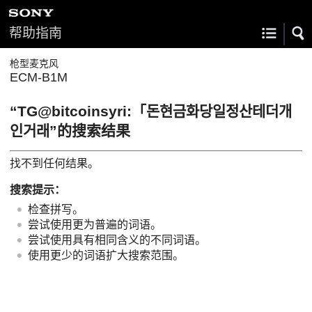
帮助指南
枪型麦克风
ECM-B1M
“TG@bitcoinsyri:「돈현금화당일정산테더개
인거래”的搜索结果
找不到任何结果。
搜索提示：
检查拼写。
尝试使用更为普遍的词语。
尝试使用具有相同含义的不同词语。
使用更少的词语扩大搜索范围。