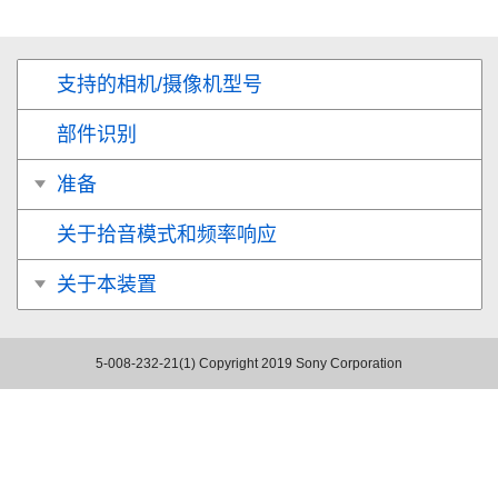
支持的相机/摄像机型号
部件识别
准备
关于拾音模式和频率响应
关于本装置
5-008-232-21(1)
Copyright 2019 Sony Corporation