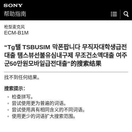
帮助指南
枪型麦克风
ECM-B1M
“Tg탤 TSBUSIM 막폰팝니다 무직자대학생급전
대출 탬스뷰선불유심내구제 무조건소액대출 여주
군50만원모바일급전대출”的搜索结果
找不到任何结果。
搜索提示：
检查拼写。
尝试使用更为普遍的词语。
尝试使用具有相同含义的不同词语。
使用更少的词语扩大搜索范围。