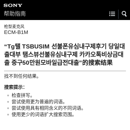
帮助指南
枪型麦克风
ECM-B1M
“Tg탤 TSBUSIM 선불폰유심내구제후기 당일대
출대부 탬스뷰선불유심내구제 카카오톡비상금대
출 중구50만원모바일급전대출”的搜索结果
找不到任何结果。
搜索提示：
检查拼写。
尝试使用更为普遍的词语。
尝试使用具有相同含义的不同词语。
使用更少的词语扩大搜索范围。