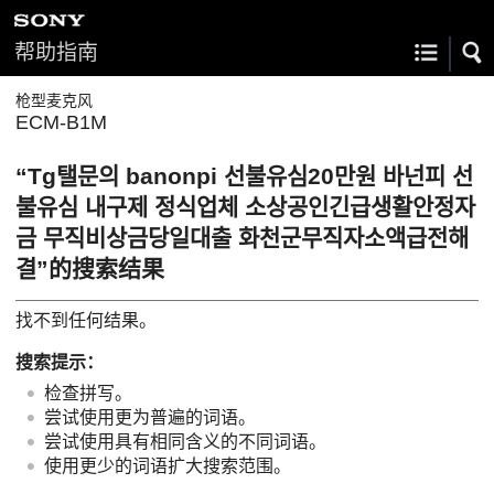
帮助指南
枪型麦克风
ECM-B1M
“Tg탤문의 banonpi 선불유심20만원 바넌피 선
불유심 내구제 정식업체 소상공인긴급생활안정자
금 무직비상금당일대출 화천군무직자소액급전해
결”的搜索结果
找不到任何结果。
搜索提示：
检查拼写。
尝试使用更为普遍的词语。
尝试使用具有相同含义的不同词语。
使用更少的词语扩大搜索范围。