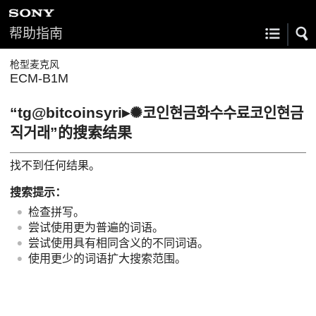
帮助指南
枪型麦克风
ECM-B1M
“tg@bitcoinsyri▸✺코인현금화수수료코인현금
직거래”的搜索结果
找不到任何结果。
搜索提示：
检查拼写。
尝试使用更为普遍的词语。
尝试使用具有相同含义的不同词语。
使用更少的词语扩大搜索范围。