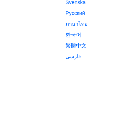
Svenska
Русский
ภาษาไทย
한국어
繁體中文
فارسی