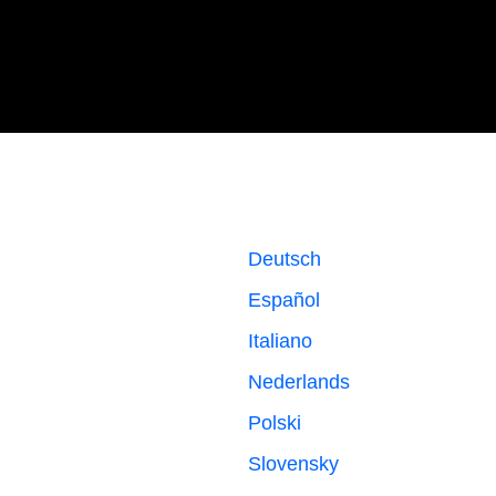
Deutsch
Español
Italiano
Nederlands
Polski
Slovensky