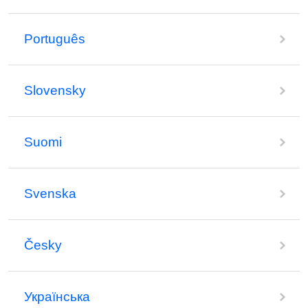
Português
Slovensky
Suomi
Svenska
Česky
Українська