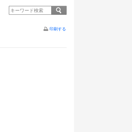
印刷する
。