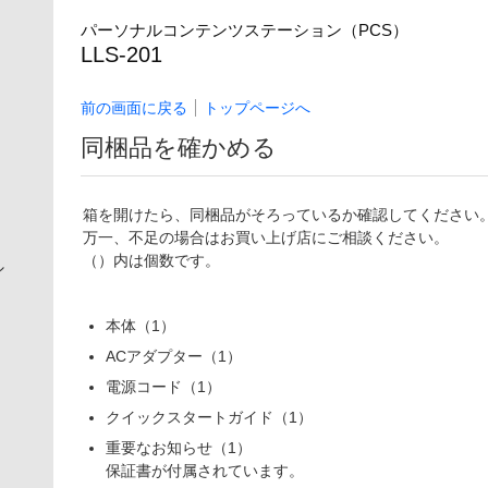
パーソナルコンテンツステーション（PCS）
LLS-201
前の画面に戻る
トップページへ
同梱品を確かめる
箱を開けたら、同梱品がそろっているか確認してください
万一、不足の場合はお買い上げ店にご相談ください。
（）内は個数です。
シ
本体（1）
ACアダプター（1）
電源コード（1）
クイックスタートガイド（1）
重要なお知らせ（1）
保証書が付属されています。