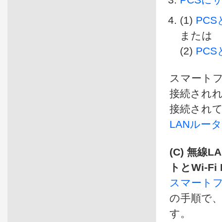
(1)
PCS
または
(2)
PC
スマートフ
接続され
接続され
LANルー
(C) 無
トとWi-F
スマートフォ
の手順で、
す。