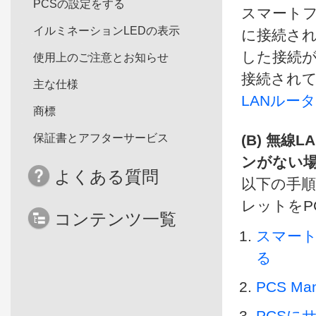
PCSの設定をする
スマートフ
イルミネーションLEDの表示
に接続され
した接続
使用上のご注意とお知らせ
接続され
主な仕様
LANルー
商標
保証書とアフターサービス
(B) 無
ンがない
よくある質問
以下の手順
レットをP
コンテンツ一覧
スマートフ
る
PCS M
PCSに