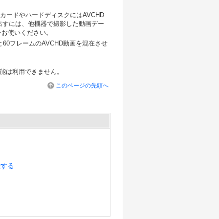
カードやハードディスクにはAVCHD
き出すには、他機器で撮影した動画デー
をお使いください。
と60フレームのAVCHD動画を混在させ
能は利用できません。
このページの先頭へ
続する