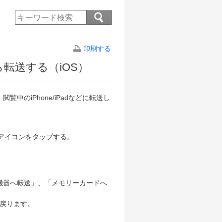
印刷する
転送する（iOS）
中のiPhone/iPadなどに転送し
t）アイコンをタップする。
B機器へ転送
」、「
メモリーカードへ
戻ります。