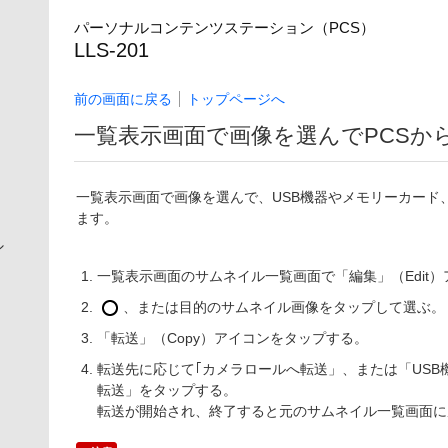
パーソナルコンテンツステーション（PCS）
LLS-201
前の画面に戻る
トップページへ
一覧表示画面で画像を選んでPCSから
一覧表示画面で画像を選んで、USB機器やメモリーカード、閲覧
ます。
シ
一覧表示画面のサムネイル一覧画面で「
編集
」（Edi
、または目的のサムネイル画像をタップして選ぶ。
「
転送
」（Copy）アイコンをタップする。
転送先に応じて｢
カメラロールへ転送
」、または「
US
転送
」をタップする。
転送が開始され、終了すると元のサムネイル一覧画面に