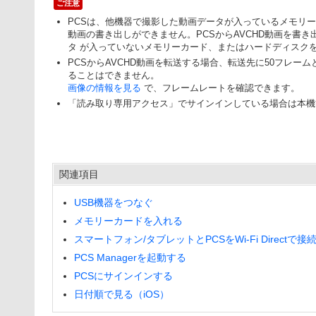
ご注意
PCSは、他機器で撮影した動画データが入っているメモリー
動画の書き出しができません。PCSからAVCHD動画を書
タ が入っていないメモリーカード、またはハードディスク
PCSからAVCHD動画を転送する場合、転送先に50フレーム
ることはできません。
画像の情報を見る
で、フレームレートを確認できます。
「
読み取り専用アクセス
」でサインインしている場合は本機
関連項目
USB機器をつなぐ
メモリーカードを入れる
スマートフォン/タブレットとPCSをWi-Fi Directで接
PCS Managerを起動する
PCSにサインインする
日付順で見る（iOS）