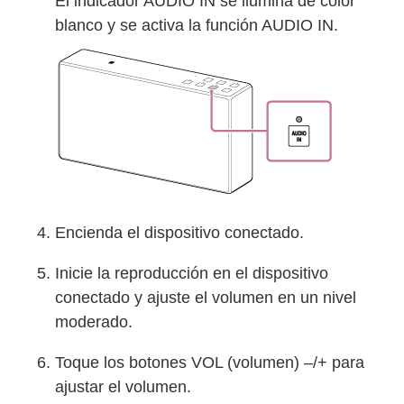
El indicador
AUDIO IN
se ilumina de color
blanco y se activa la función AUDIO IN.
Encienda el dispositivo conectado.
Inicie la reproducción en el dispositivo
conectado y ajuste el volumen en un nivel
moderado.
Toque los botones
VOL
(volumen)
–
/
+
para
ajustar el volumen.