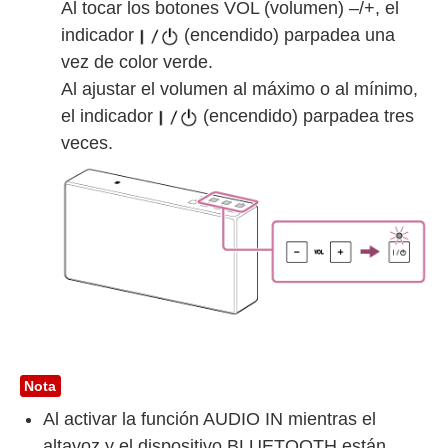
Al tocar los botones
VOL
(volumen)
–
/
+
, el
indicador
(encendido) parpadea una
vez de color verde.
Al ajustar el volumen al máximo o al mínimo,
el indicador
(encendido) parpadea tres
veces.
Nota
Al activar la función AUDIO IN mientras el
altavoz y el dispositivo BLUETOOTH están