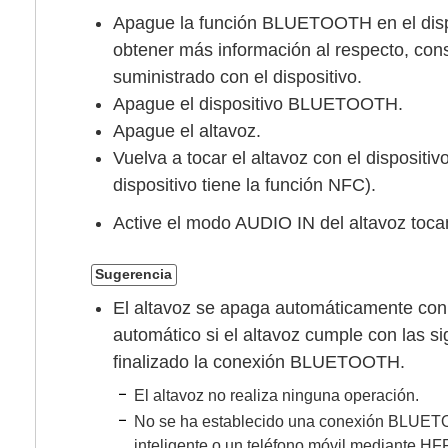
Apague la función BLUETOOTH en el di
obtener más información al respecto, cons
suministrado con el dispositivo.
Apague el dispositivo BLUETOOTH.
Apague el altavoz.
Vuelva a tocar el altavoz con el dispositi
dispositivo tiene la función NFC).
Active el modo AUDIO IN del altavoz toca
Sugerencia
El altavoz se apaga automáticamente con
automático si el altavoz cumple con las s
finalizado la conexión BLUETOOTH.
El altavoz no realiza ninguna operación.
No se ha establecido una conexión BLUETOO
inteligente o un teléfono móvil mediante H