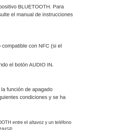
spositivo BLUETOOTH. Para
ulte el manual de instrucciones
vo compatible con NFC (si el
ndo el botón
AUDIO IN
.
 la función de apagado
iguientes condiciones y se ha
TH entre el altavoz y un teléfono
FP/HSP.