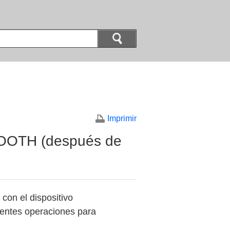
Imprimir
TOOTH (después de
on el dispositivo
entes operaciones para