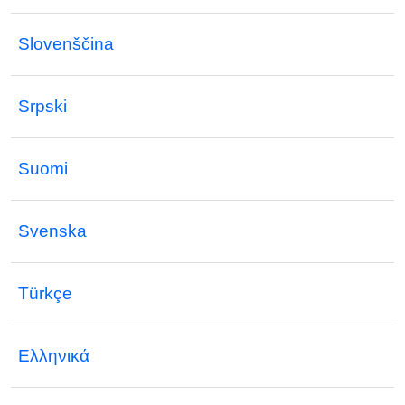
Slovenščina
Srpski
Suomi
Svenska
Türkçe
Ελληνικά