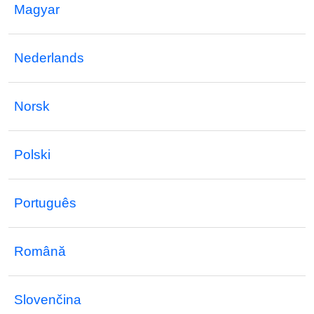
Magyar
Nederlands
Norsk
Polski
Português
Română
Slovenčina