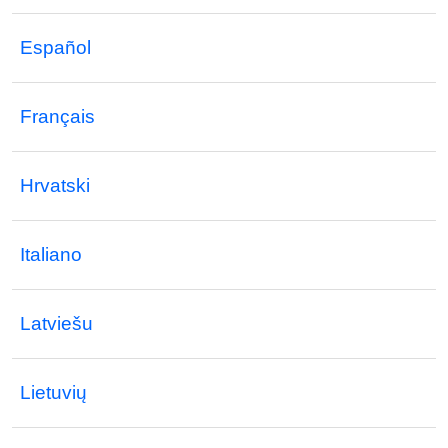
Español
Français
Hrvatski
Italiano
Latviešu
Lietuvių