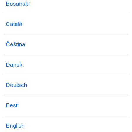
Bosanski
Català
Čeština
Dansk
Deutsch
Eesti
English