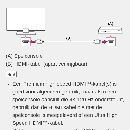
(A) Spelconsole
(B) HDMI-kabel (apart verkrijgbaar)
Hint
Een
Premium high speed HDMI™‐kabel(s)
is
goed voor algemeen gebruik, maar als u een
spelconsole aansluit die 4K 120 Hz ondersteunt,
gebruik dan de HDMI-kabel die met de
spelconsole is meegeleverd of een
Ultra High
Speed HDMI™-kabel
.