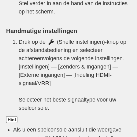
Stel verder in aan de hand van de instructies
op het scherm.
Handmatige instellingen
Druk op de
(
Snelle instellingen
)-knop op
de afstandsbediening en selecteer
achtereenvolgens de volgende instellingen.
[
Instellingen
] — [
Zenders & Ingangen
] —
[
Externe ingangen
] — [
Indeling HDMI-
signaal/VRR
]
Selecteer het beste signaaltype voor uw
spelconsole.
Hint
Als u een spelconsole aansluit die weergave