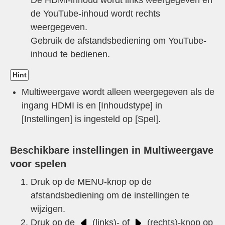
de YouTube-inhoud wordt rechts
weergegeven.
Gebruik de afstandsbediening om YouTube-
inhoud te bedienen.
Hint
Multiweergave wordt alleen weergegeven als de
ingang HDMI is en [
Inhoudstype
] in
[
Instellingen
] is ingesteld op [
Spel
].
Beschikbare instellingen in
Multiweergave
voor spelen
Druk op de
MENU
-knop op de
afstandsbediening om de instellingen te
wijzigen.
Druk op de
(links)- of
(rechts)-knop op