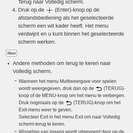
Terug naar
Volledig scherm
.
Druk op de
(Enter)-knop op de
afstandsbediening als het geselecteerde
scherm een wit kader heeft. Het menu
verdwijnt en u kunt binnen het geselecteerde
scherm werken.
Hint
Andere methoden om terug te keren naar
Volledig scherm
.
Wanneer het menu
Multiweergave voor spelen
wordt weergegeven, druk dan op de
(TERUG)-
knop of de
MENU
-knop om het menu te verbergen.
Druk nogmaals op de
(TERUG)-knop om het
Exit
-menu weer te geven.
Selecteer
Exit
in het menu
Exit
om naar
Volledig
scherm
terug te keren.
Wisseling van ingang wordt uitgevoerd door op de