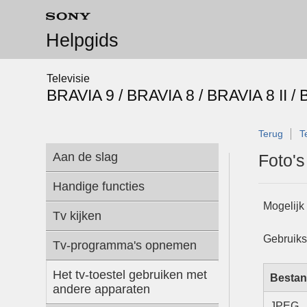
Helpgids
Televisie
BRAVIA 9 / BRAVIA 8 / BRAVIA 8 II /
Terug
T
Aan de slag
Foto's
Handige functies
Mogelijk 
Tv kijken
Gebruiks
Tv-programma's opnemen
Het tv-toestel gebruiken met
Bestan
andere apparaten
JPEG