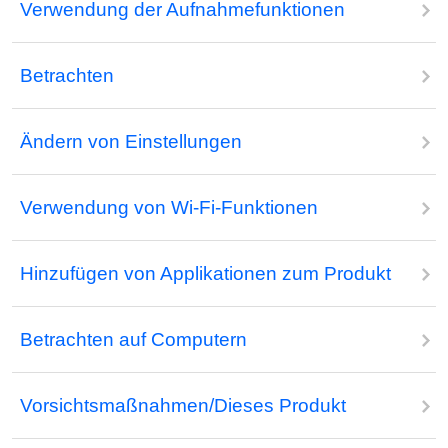
Verwendung der Aufnahmefunktionen
Betrachten
Ändern von Einstellungen
Verwendung von Wi-Fi-Funktionen
Hinzufügen von Applikationen zum Produkt
Betrachten auf Computern
Vorsichtsmaßnahmen/Dieses Produkt