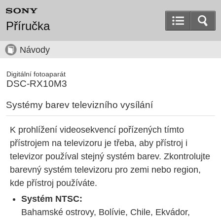
Příručka
Návody
Digitální fotoaparát
DSC-RX10M3
Systémy barev televizního vysílání
K prohlížení videosekvencí pořízených tímto
přístrojem na televizoru je třeba, aby přístroj i
televizor používal stejný systém barev. Zkontrolujte
barevný systém televizoru pro zemi nebo region,
kde přístroj používáte.
Systém NTSC:
Bahamské ostrovy, Bolívie, Chile, Ekvádor,