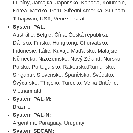
Filipíny, Jamajka, Japonsko, Kanada, Kolumbie,
Korea, Mexiko, Peru, Střední Amerika, Surinam,
Tchaj-wan, USA, Venezuela atd.
Systém PAL:
Austrálie, Belgie, Čína, Česká republika,
Dánsko, Finsko, Hongkong, Chorvatsko,
Indonésie, Itálie, Kuvajt, Maďarsko, Malajsie,
Německo, Nizozemsko, Nový Zéland, Norsko,
Polsko, Portugalsko, Rakousko,Rumunsko,
Singapur, Slovensko, Španělsko, Švédsko,
Švýcarsko, Thajsko, Turecko, Velká Británie,
Vietnam atd.
Systém PAL-M:
Brazílie
Systém PAL-N:
Argentina, Paraguay, Uruguay
Systém SECAM: