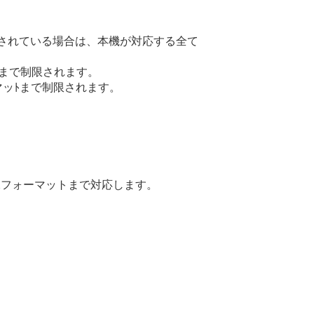
されている場合は、本機が対応する全て
マッﾄまで制限されます。
ーマッﾄまで制限されます。
。
などの映像フォーマットまで対応します。