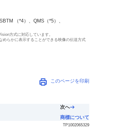
SBTM
（*4）、
QMS
（*5）、
Vision
方式に対応しています。
なめらかに表示することができる映像の伝送方式
このページを印刷
次へ
商標について
TP1002065329