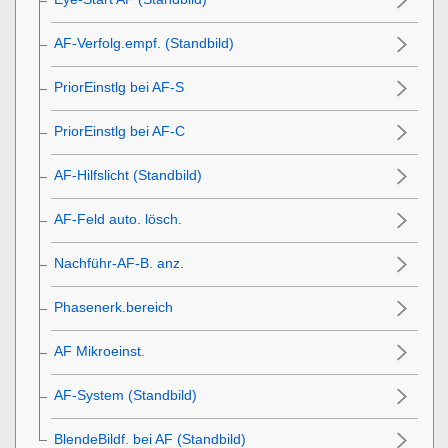
AF-Verfolg.empf.
(Standbild)
PriorEinstlg bei AF-S
PriorEinstlg bei AF-C
AF-Hilfslicht (Standbild)
AF-Feld auto. lösch.
Nachführ-AF-B. anz.
Phasenerk.bereich
AF Mikroeinst.
AF-System
(Standbild)
BlendeBildf. bei AF
(Standbild)