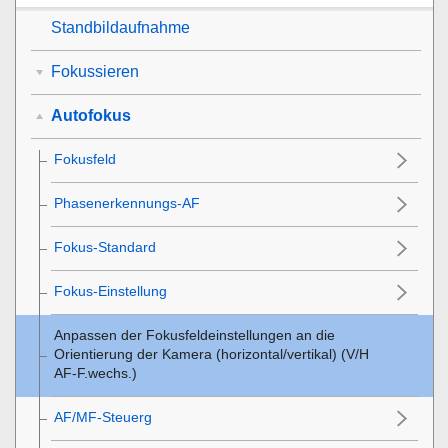
Standbildaufnahme
Fokussieren
Autofokus
Fokusfeld
Phasenerkennungs-AF
Fokus-Standard
Fokus-Einstellung
Anpassen der Fokusfeldeinstellungen an die
Orientierung der Kamera (horizontal/vertikal) (V/H
AF-F.wechs.)
AF/MF-Steuerg