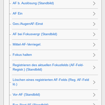
AF b. Auslösung (Standbild)
AF Ein
Ges./AugenAF-Einst
AF bei Fokusvergr (Standbild)
Mittel-AF-Verriegel.
Fokus halten
Registrieren des aktuellen Fokusfelds (AF-Feld-
Registr.) (Standbild)
Löschen eines registrierten AF-Felds (Reg. AF-Feld
lö.)
Vor-AF (Standbild)
Eye-Start AF (Standbild)