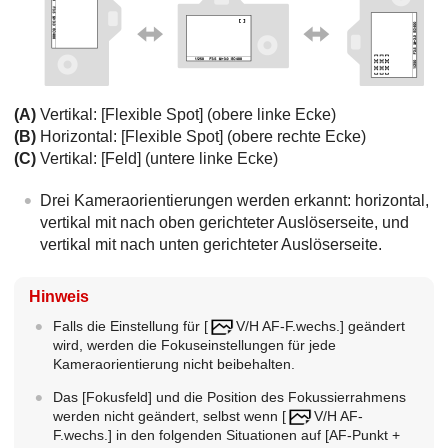
(A)
Vertikal:
[Flexible Spot]
(obere linke Ecke)
(B)
Horizontal:
[Flexible Spot]
(obere rechte Ecke)
(C)
Vertikal:
[Feld]
(untere linke Ecke)
Drei Kameraorientierungen werden erkannt: horizontal,
vertikal mit nach oben gerichteter Auslöserseite, und
vertikal mit nach unten gerichteter Auslöserseite.
Hinweis
Falls die Einstellung für
[
V/H AF-F.wechs.]
geändert
wird, werden die Fokuseinstellungen für jede
Kameraorientierung nicht beibehalten.
Das
[Fokusfeld]
und die Position des Fokussierrahmens
werden nicht geändert, selbst wenn
[
V/H AF-
F.wechs.]
in den folgenden Situationen auf
[AF-Punkt +