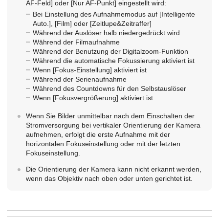
AF-Feld]
oder
[Nur AF-Punkt]
eingestellt wird:
Bei Einstellung des Aufnahmemodus auf
[Intelligente
Auto.]
,
[Film]
oder
[Zeitlupe&Zeitraffer]
Während der Auslöser halb niedergedrückt wird
Während der Filmaufnahme
Während der Benutzung der Digitalzoom-Funktion
Während die automatische Fokussierung aktiviert ist
Wenn
[Fokus-Einstellung]
aktiviert ist
Während der Serienaufnahme
Während des Countdowns für den Selbstauslöser
Wenn
[Fokusvergrößerung]
aktiviert ist
Wenn Sie Bilder unmittelbar nach dem Einschalten der
Stromversorgung bei vertikaler Orientierung der Kamera
aufnehmen, erfolgt die erste Aufnahme mit der
horizontalen Fokuseinstellung oder mit der letzten
Fokuseinstellung.
Die Orientierung der Kamera kann nicht erkannt werden,
wenn das Objektiv nach oben oder unten gerichtet ist.