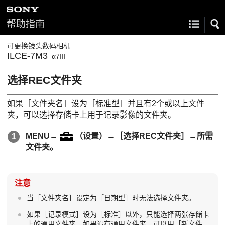
帮助指南
可更换镜头数码相机
ILCE-7M3
α7III
选择REC文件夹
如果
［文件夹名］
设为
［标准型］
并且有2个或以上文件
夹，可以选择存储卡上用于记录影像的文件夹。
MENU
→
（
设置
）→
［选择REC文件夹］
→所需
文件夹。
注意
当
［文件夹名］
设定为
［日期型］
时无法选择文件夹。
如果
［记录模式］
设为
［标准］
以外，只能选择两张存储卡
上的通用文件夹。如果没有通用文件夹，可以用
［新文件