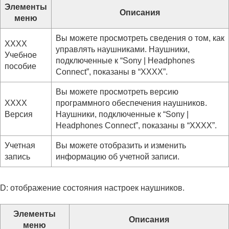
Элементы
Описания
меню
Вы можете просмотреть сведения о том, как
XXXX
управлять наушниками. Наушники,
Учебное
подключенные к “
Sony | Headphones
пособие
Connect
”, показаны в “
XXXX
”.
Вы можете просмотреть версию
XXXX
программного обеспечения наушников.
Версия
Наушники, подключенные к “
Sony |
Headphones Connect
”, показаны в “
XXXX
”.
Учетная
Вы можете отобразить и изменить
запись
информацию об учетной записи.
D: отображение состояния настроек наушников.
Элементы
Описания
меню