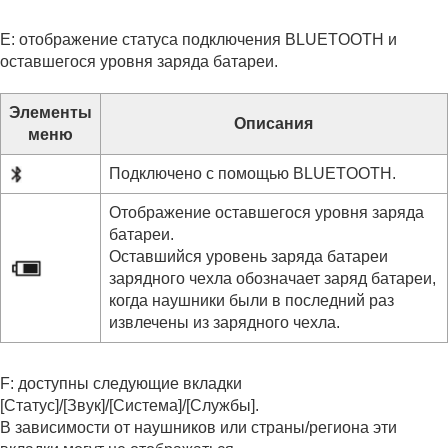
E: отображение статуса подключения
BLUETOOTH
и
оставшегося уровня заряда батареи.
Элементы
Описания
меню
Подключено с помощью
BLUETOOTH
.
Отображение оставшегося уровня заряда
батареи.
Оставшийся уровень заряда батареи
зарядного чехла обозначает заряд батареи,
когда наушники были в последний раз
извлечены из зарядного чехла.
F: доступны следующие вкладки
[
Статус
]/[
Звук
]/[
Система
]/[
Службы
].
В зависимости от наушников или страны/региона эти