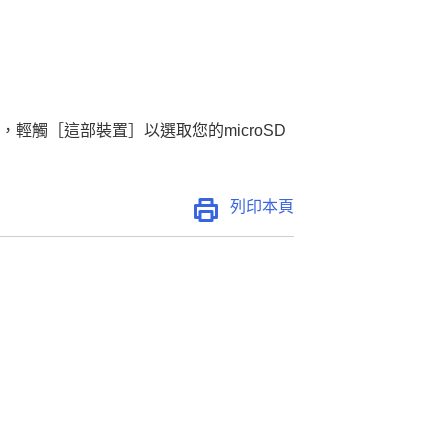
，輕觸［這部裝置］以選取您的microSD
列印本頁