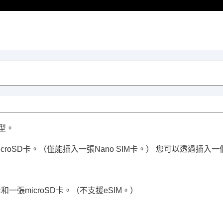
機型。
microSD卡。（僅能插入一張Nano SIM卡。） 您可以透過插入一
M卡和一張microSD卡。（不支援eSIM。）