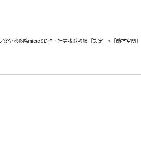
要安全地移除microSD卡，請尋找並輕觸［設定］>［儲存空間］