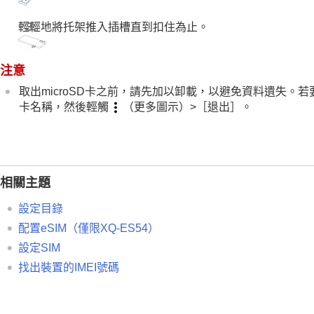
輕輕地將托架推入插槽直到扣住為止。
注意
取出microSD卡之前，請先加以卸載，以避免資料遺失。若
卡名稱，然後輕觸
（更多圖示）>［退出］。
相關主題
設定目錄
配置eSIM（僅限XQ-ES54）
設定SIM
找出裝置的IMEI號碼