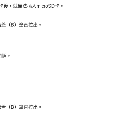
卡後，就無法插入microSD卡。
槽蓋
（B）
筆直拉出。
間隙。
槽蓋
（B）
筆直拉出。