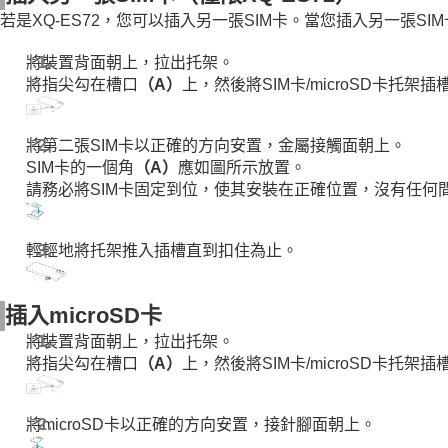
若是XQ-ES72，您可以插入另一張SIM卡。當您插入另一張SIM
將裝置背面朝上，拉出托架。
將指尖勾在槽口
（A）
上，然後將SIM卡/microSD卡托架插
將第二張SIM卡以正確的方向安置，金屬接觸面朝上。
SIM卡的一個角
（A）
應如圖所示放置。
請務必將SIM卡固定到位，使其安裝在正確位置，沒有任何
輕輕地將托架推入插槽直到扣住為止。
插入microSD卡
將裝置背面朝上，拉出托架。
將指尖勾在槽口
（A）
上，然後將SIM卡/microSD卡托架插
將microSD卡以正確的方向安置，接針腳面朝上。