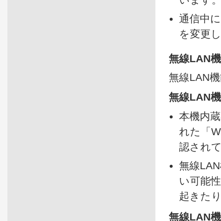
通信中
を変更
無線LAN
無線LAN
無線LAN
本機内蔵の
れた「W
認され
無線LA
い可能
起きた
無線LAN