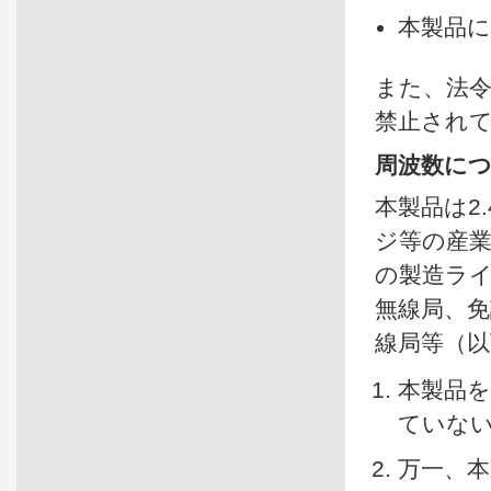
本製品
また、法令
禁止され
周波数に
本製品は2
ジ等の産
の製造ラ
無線局、
線局等（
本製品
ていな
万一、