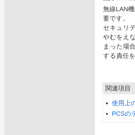
無線LAN
要です。
セキュリテ
やむをえ
まった場
する責任
関連項目
使用上
PCS