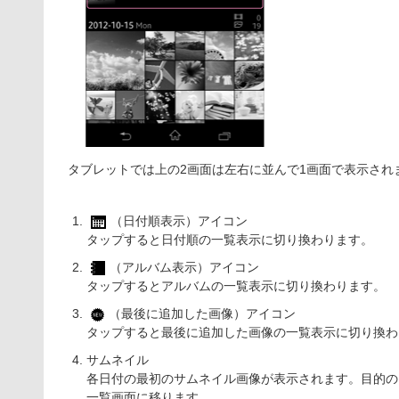
タブレットでは上の2画面は左右に並んで1画面で表示され
（日付順表示）アイコン
タップすると日付順の一覧表示に切り換わります。
（アルバム表示）アイコン
タップするとアルバムの一覧表示に切り換わります。
（最後に追加した画像）アイコン
タップすると最後に追加した画像の一覧表示に切り換わ
サムネイル
各日付の最初のサムネイル画像が表示されます。目的の
一覧画面に移ります。