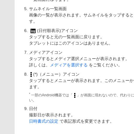
サムネイル一覧画面
画像の一覧が表示されます。サムネイルをタップすると
す。
(日付順表示)アイコン
タップすると元の一覧画面に戻ります。
タブレットにはこのアイコンはありません。
メディアアイコン
タップするとメディア選択メニューが表示されます。
詳しくは、
メディアを選択する
をご覧ください。
(*)（メニュー）アイコン
タップするとメニューが表示されます。このメニューか
ます。
*
一部のAndroid機器では「
」が画面に現れないので、代わり
い。
日付
撮影日が表示されます。
日時書式の設定
で表記形式を変更できます。