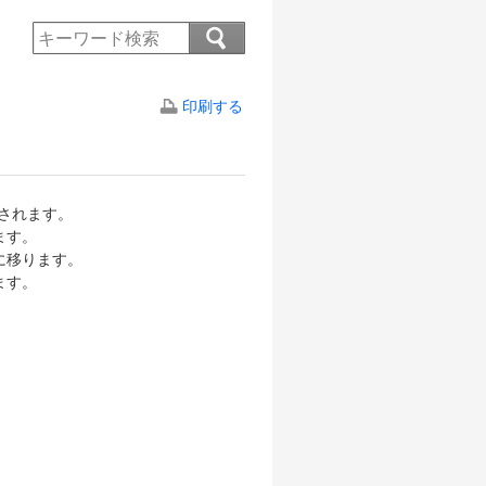
印刷する
示されます。
ます。
に移ります。
ます。