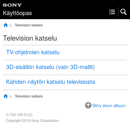
Käyttöopas
Television katselu
Television katselu
TV-
ohjelmien
katselu
3D-sisällön katselu (vain 3D-mallit)
Kahden näytön katselu televisiosta
Television katselu
Siirry sivun alkuun
C-733-100-51(2)
Copyright 2016 Sony Corporation