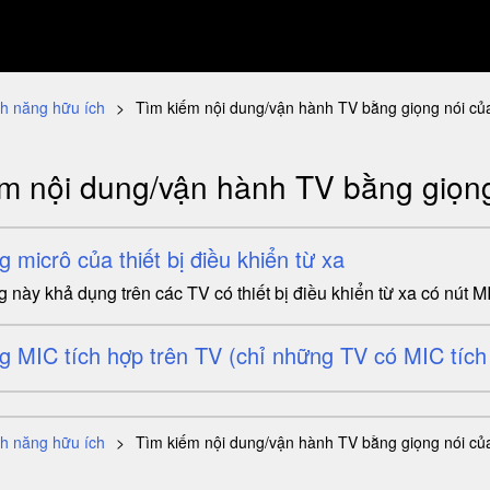
nh năng hữu ích
Tìm kiếm nội dung/vận hành TV bằng giọng nói củ
m nội dung/vận hành TV bằng giọn
 micrô của thiết bị điều khiển từ xa
 này khả dụng trên các TV có thiết bị điều khiển từ xa có nút M
g MIC tích hợp trên TV (chỉ những TV có MIC tích
nh năng hữu ích
Tìm kiếm nội dung/vận hành TV bằng giọng nói củ