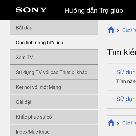
Hướng dẫn Trợ giúp
Bắt đầu
Các tí
Các tính năng hữu ích
Tìm kiế
Xem TV
Sử dụng
Sử dụng TV với các Thiết bị khác
Tính năng
Kết nối với một Mạng
Sử dụn
Cài đặt
Khắc phục sự cố
Các tí
Index/Mục khác