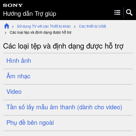
Hướng dẫn Trợ giúp
Sử dụng TV với các Thiết bị khác
Các thiết bị USB
Các loại tệp và định dạng được hỗ trợ
Các loại tệp và định dạng được hỗ trợ
Hình ảnh
Âm nhạc
Video
Tần số lấy mẫu âm thanh (dành cho video)
Phụ đề bên ngoài