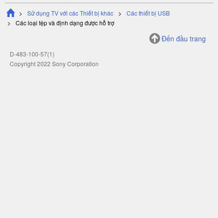
Sử dụng TV với các Thiết bị khác
Các thiết bị USB
Các loại tệp và định dạng được hỗ trợ
Đến đầu trang
D-483-100-57(1)
Copyright 2022 Sony Corporation