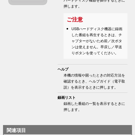
押します。
ご注意
USBハードディスク機器に録画
した番組を再生するときは、チ
ャプターがないため前／次ボタ
ンは使えません。早戻し／早送
りボタンを使ってください。
ヘルプ
本機の情報や困ったときの対応方法を
確認するとき、ヘルプガイド（電子取
説）を表示するときに押します。
録画リスト
録画した番組の一覧を表示するときに
押します。
関連項目