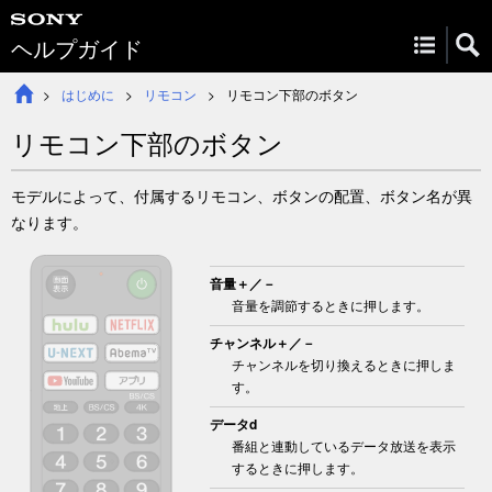
ヘルプガイド
はじめに
リモコン
リモコン下部のボタン
リモコン下部のボタン
モデルによって、付属するリモコン、ボタンの配置、ボタン名が異
なります。
音量
＋／－
音量を調節するときに押します。
チャンネル
＋／－
チャンネルを切り換えるときに押しま
す。
データd
番組と連動しているデータ放送を表示
するときに押します。