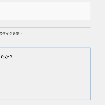
のマイクを使う
したか？