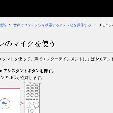
機能
音声でコンテンツを検索する／テレビを操作する
リモコン
ンのマイクを使う
 アシスタントを使って、声でエンターテインメントにすばやくア
gle アシスタントボタンを
押す
。
ンのLEDが点灯します。