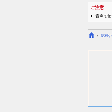
ご注意
音声で検
便利な