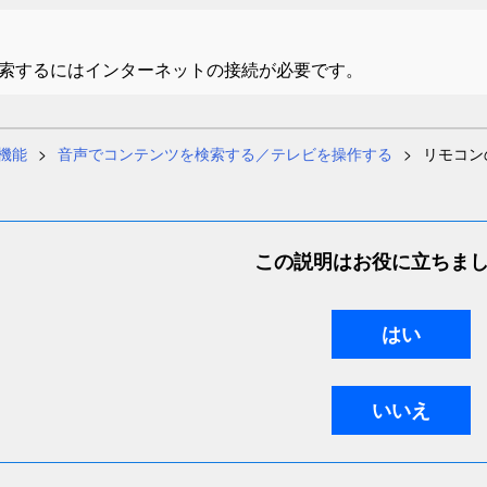
索するにはインターネットの接続が必要です。
機能
音声でコンテンツを検索する／テレビを操作する
リモコン
この説明はお役に立ちま