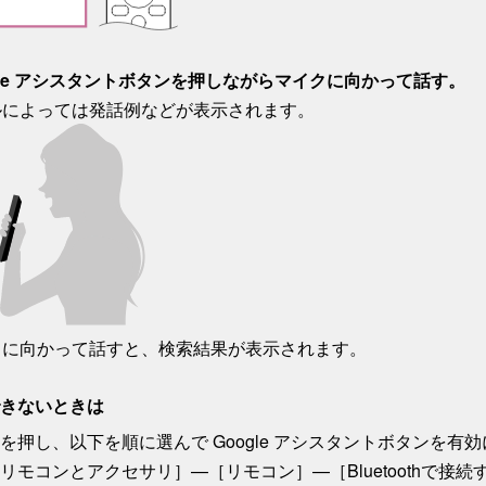
gle アシスタントボタンを押しながらマイクに向かって話す。
ルによっては発話例などが表示されます。
クに向かって話すと、検索結果が表示されます。
きないときは
を押し、以下を順に選んで Google アシスタントボタンを有
リモコンとアクセサリ
］—
［
リモコン
］—［
Bluetoothで接続