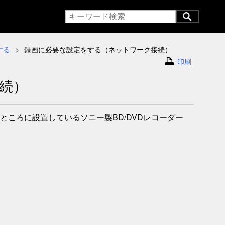
する
録画に必要な設定をする（ネットワーク接続）
印刷
続）
ころに設置しているソニー製BD/DVDレコーダー