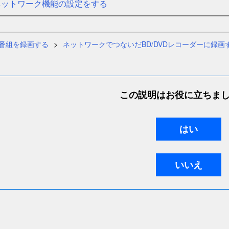
ネットワーク機能の設定をする
番組を録画する
ネットワークでつないだBD/DVDレコーダーに録画
この説明はお役に立ちま