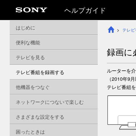
ヘルプガイド
はじめに
テレビ
便利な機能
録画に
テレビを見る
ルーターを介
テレビ番組を録画する
（2010年
他機器をつなぐ
テレビ番組を
ネットワークにつないで楽しむ
さまざまな設定をする
困ったときは