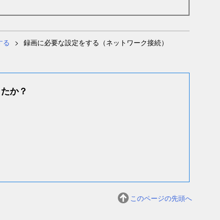
する
録画に必要な設定をする（ネットワーク接続）
したか？
このページの先頭へ