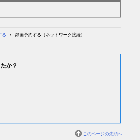
する
録画予約する（ネットワーク接続）
したか？
このページの先頭へ