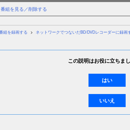
た番組を見る／削除する
番組を録画する
ネットワークでつないだBD/DVDレコーダーに録画
この説明はお役に立ちま