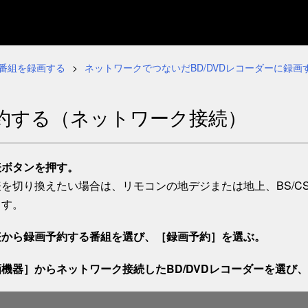
番組を録画する
ネットワークでつないだBD/DVDレコーダーに録画
約する（ネットワーク接続）
表
ボタンを押す。
を切り換えたい場合は、リモコンの地デジまたは地上、BS/CS、B
ます。
表から録画予約する番組を選び、［
録画予約
］を選ぶ。
画機器
］からネットワーク接続したBD/DVDレコーダーを選び