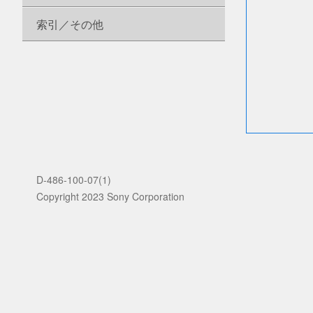
索引／その他
D-486-100-07(1)
Copyright 2023 Sony Corporation