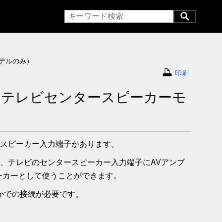
デルのみ）
印刷
（
テレビセンタースピーカーモ
スピーカー入力
端子があります。
、テレビの
センタースピーカー入力
端子にAVアンプ
ーカーとして使うことができます。
らかでの接続が必要です。