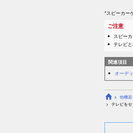
*スピーカー
ご注意
スピーカ
テレビと
関連項目
オーデ
他機器
テレビをセ