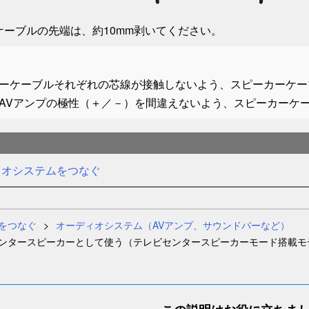
ケーブルの先端は、約10mm剥いてください。
ーケーブルそれぞれの芯線が接触しないよう、スピーカーケー
AVアンプの極性（＋／－）を間違えないよう、スピーカーケ
ィオシステムをつなぐ
をつなぐ
オーディオシステム（AVアンプ、サウンドバーなど）
ンタースピーカーとして使う（
テレビセンタースピーカーモード
搭載モ