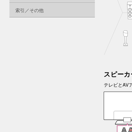
索引／その他
スピーカ
テレビとAV