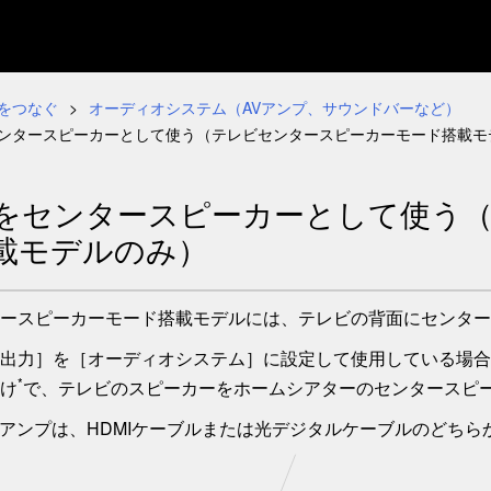
をつなぐ
オーディオシステム（AVアンプ、サウンドバーなど）
ンタースピーカーとして使う（
テレビセンタースピーカーモード
搭載モ
をセンタースピーカーとして使う
載モデルのみ）
ースピーカーモード
搭載モデルには、テレビの背面に
センター
出力
］を［
オーディオシステム
］に設定して使用している場合
*
け
で、テレビのスピーカーをホームシアターのセンタースピ
AVアンプは、HDMIケーブルまたは光デジタルケーブルのどち