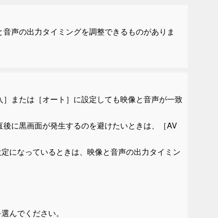
像と音声の出力タイミングを調整できるものがありま
入
］または［
オート
］に設定しても映像と音声が一致
起動直後に黒画面が発生するのを避けたいときは、［
AV
設定になっているときは、映像と音声の出力タイミン
を選んでください。