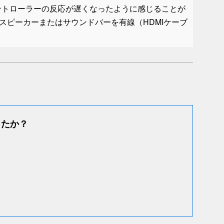
ントローラーの反応が遅くなったように感じることが
スピーカーまたはサウンドバーを有線（HDMIケーブ
る
したか？