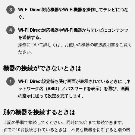
Wi-Fi Direct対応機器やWi-Fi機器を操作してテレビにつな
ぐ。
Wi-Fi Direct対応機器やWi-Fi機器からテレビにコンテンツ
を送信する。
操作について詳しくは、お使いの機器の取扱説明書をご覧く
ださい。
機器の接続ができないときは
Wi-Fi Direct設定待ち受け画面が表示されているときに［
ネ
ットワーク名（SSID）／パスワードを表示
］を選び、画面
の指示に従って設定を完了します。
別の機器を接続するときは
上記の手順で接続してください。同時に10台まで接続できます。
すでに10台接続されているときは、不要な機器を切断すると別の機