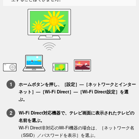
ホーム
ボタンを押し、［
設定
］
—［
ネットワークとインター
ネット
］
—［
Wi‑Fi Direct
］—［
Wi‑Fi Direct設定
］を選
ぶ。
Wi-Fi Direct対応機器で、テレビ画面に表示されたテレビの
名前を選ぶ。
Wi-Fi Direct非対応のWi-Fi機器の場合は、［
ネットワーク名
（SSID）／パスワードを表示
］を選ぶ。