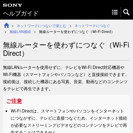
ヘルプガイド
ネットワークにつないで楽しむ
ネットワークにつなぐ
無線LAN接続
無線ルーターを使わずにつなぐ（Wi-Fi Direct）
無線ルーターを使わずにつなぐ（Wi-Fi
Direct）
無線LANルーターを使用せずに、テレビをWi-Fi Direct対応機器や
Wi-Fi機器（スマートフォンやパソコンなど）と直接接続できます。
接続後は、接続した機器にある写真、音楽、動画などのコンテンツ
をテレビで再生できます。
ご注意
Wi-Fi Directは、スマートフォンやパソコンをインターネット
につながずに、テレビに直接つなぐため、インターネット接続
が必要なストリーミングビデオなどのコンテンツをテレビで再
生することはできません。