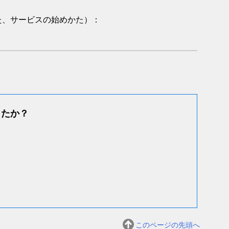
た、サービスの始めかた）：
したか？
このページの先頭へ