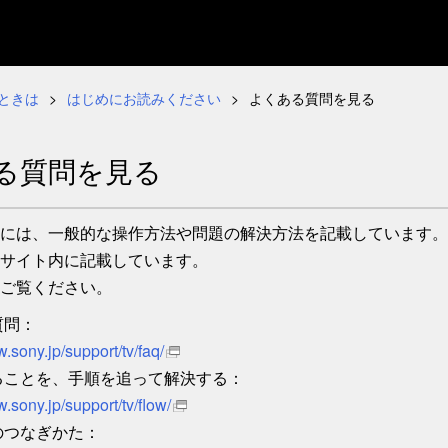
ときは
はじめにお読みください
よくある質問を見る
る質問を見る
には、一般的な操作方法や問題の解決方法を記載しています。
サイト内に記載しています。
ご覧ください。
質問：
w.sony.jp/support/tv/faq/
ることを、手順を追って解決する：
w.sony.jp/support/tv/flow/
のつなぎかた：