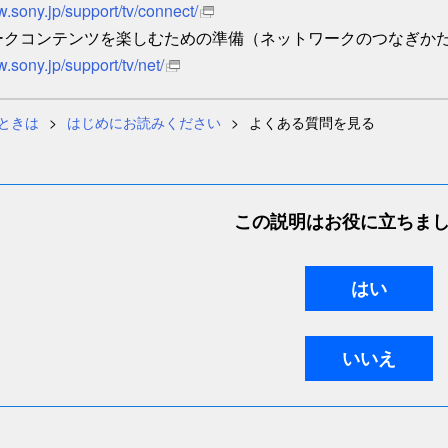
w.sony.jp/support/tv/connect/
ークコンテンツを楽しむための準備（ネットワークのつなぎか
w.sony.jp/support/tv/net/
ときは
はじめにお読みください
よくある質問を見る
この説明はお役に立ちま