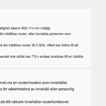
hastighet såsom
802.11n
om möjligt.
din trådlösa router, eller kontakta personen som
n trådlösa router till 5 GHz, vilket kan bidra till att
det inte stöds kan TV:n endast anslutas till en trådlös
ternet via en router/modem som innehåller
as för säkerhetshot av innehåll eller personlig
att ditt nätverk innehåller routerfunktioner.