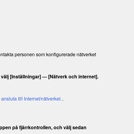
 kontakta personen som konfigurerade nätverket
välj [
Inställningar
] —
[
Nätverk och internet
]
.
ansluta till Internet/nätverket.
.
ppen på fjärrkontrollen,
och välj sedan