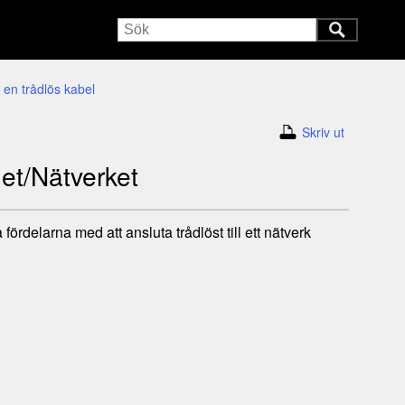
d en trådlös kabel
Skriv ut
rnet/Nätverket
fördelarna med att ansluta trådlöst till ett nätverk