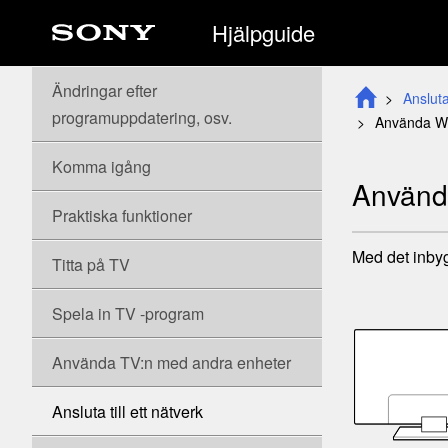
Hjälpguide
Ändringar efter
Ansluta 
programuppdatering, osv.
Använda
W
Komma igång
Använ
Praktiska funktioner
Med det inbygg
Titta på TV
Spela in TV
-program
Använda TV:n med andra enheter
Ansluta till ett nätverk