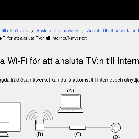
till ett nätverk
Ansluta till ett nätverk
Ansluta till ett nätverk me
i-Fi
för att ansluta TV:n till Internet/Nätverket
da
Wi-Fi
för att ansluta TV:n till Inte
da trådlösa nätverket kan du få åtkomst till Internet och utnyttja 