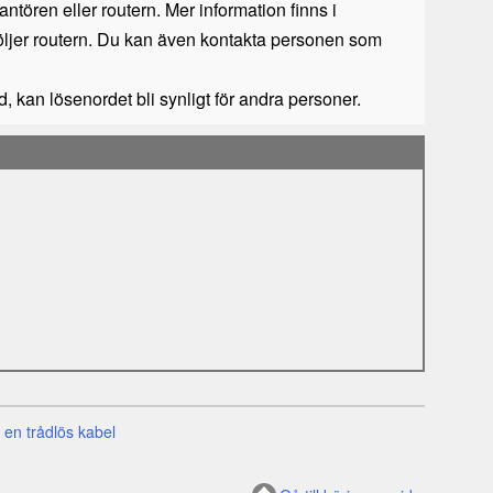
tören eller routern. Mer information finns i
öljer routern. Du kan även kontakta personen som
, kan lösenordet bli synligt för andra personer.
d en trådlös kabel