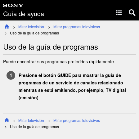
Guía de ayuda
Mirar televisión
Mirar programas televisivos
Uso de la guía de programas
Uso de la guía de programas
Puede encontrar sus programas preferidos rápidamente.
Presione el botón
GUIDE
para mostrar la guía de
programas de un servicio de canales relacionado
mientras se está emitiendo, por ejemplo, TV digital
(emisión).
Mirar televisión
Mirar programas televisivos
Uso de la guía de programas