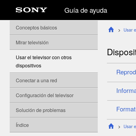
Guía de ayuda
Conceptos básicos
Usar e
Mirar televisión
Disposi
Usar el televisor con otros
dispositivos
Reprod
Conectar a una red
Informa
Configuración del televisor
Format
Solución de problemas
Índice
Usar e