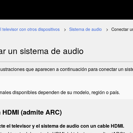
l televisor con otros dispositivos
Sistema de audio
Conectar u
r un sistema de audio
lustraciones que aparecen a continuación para conectar un sis
inales disponibles dependen de su modelo, región o país.
n
HDMI
(admite
ARC
)
e el televisor y el sistema de audio con un cable
HDMI
.