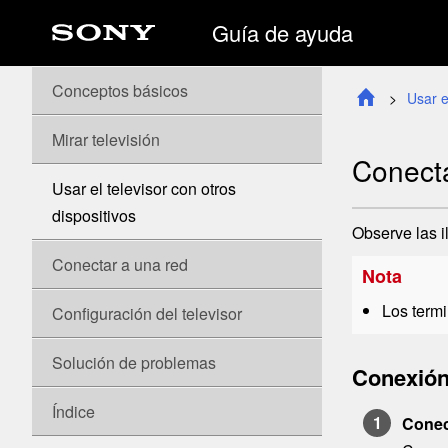
Guía de ayuda
Conceptos básicos
Usar e
Mirar televisión
Conecta
Usar el televisor con otros
dispositivos
Observe las i
Conectar a una red
Nota
Los term
Configuración del televisor
Solución de problemas
Conexió
Índice
Conect