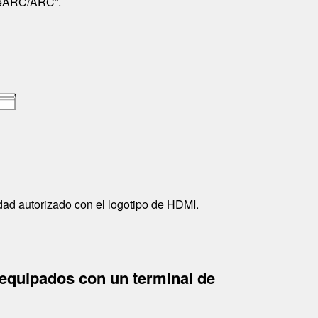
eARC/ARC
”.
dad
autorizado con el logotipo de
HDMI
.
 equipados con un terminal de