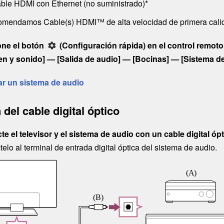
ble
HDMI
con Ethernet (no suministrado)*
omendamos
Cable(s) HDMI™ de alta velocidad de primera cali
one el botón
(
Configuración rápida
) en el control remoto
en y sonido
] — [
Salida de audio
] — [
Bocinas
] — [
Sistema d
ar un sistema de audio
del cable digital óptico
e el televisor y el sistema de audio con un cable digital ópt
elo al terminal de entrada digital óptica del sistema de audio.