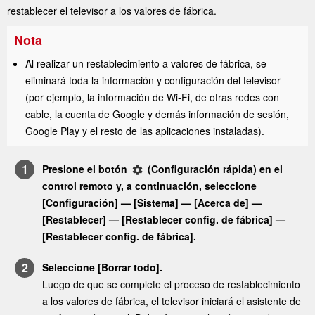
restablecer el televisor a los valores de fábrica.
Nota
Al realizar un restablecimiento a valores de fábrica, se
eliminará toda la información y configuración del televisor
(por ejemplo, la información de
Wi-Fi
, de otras redes con
cable, la cuenta de
Google
y demás información de sesión,
Google Play
y el resto de las aplicaciones instaladas).
Presione el botón
(
Configuración rápida
) en el
control remoto y, a continuación, seleccione
[
Configuración
] — [
Sistema
] — [
Acerca de
] —
[
Restablecer
] — [
Restablecer config. de fábrica
] —
[
Restablecer config. de fábrica
].
Seleccione [
Borrar todo
].
Luego de que se complete el proceso de restablecimiento
a los valores de fábrica, el televisor iniciará el asistente de