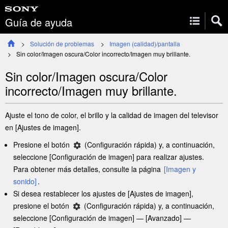
Guía de ayuda
Solución de problemas
Imagen (calidad)/pantalla
Sin color/Imagen oscura/Color incorrecto/Imagen muy brillante.
Sin color/Imagen oscura/Color
incorrecto/Imagen muy brillante.
Ajuste el tono de color, el brillo y la calidad de imagen del televisor
en [
Ajustes de imagen
].
Presione el botón
(
Configuración rápida
) y, a continuación,
seleccione [
Configuración de imagen
] para realizar ajustes.
Para obtener más detalles, consulte la página
[
Imagen y
sonido
]
.
Si desea restablecer los ajustes de [
Ajustes de imagen
],
presione el botón
(
Configuración rápida
) y, a continuación,
seleccione [
Configuración de imagen
] — [
Avanzado
] —