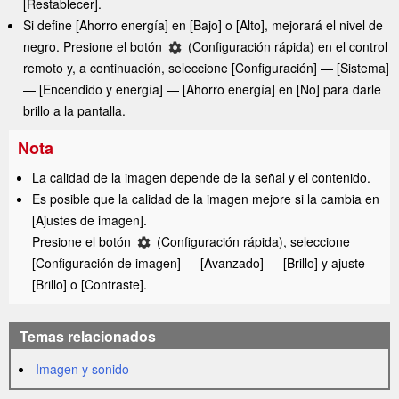
[
Restablecer
].
Si define [
Ahorro energía
] en [
Bajo
] o [
Alto
], mejorará el nivel de
negro. Presione el botón
(
Configuración rápida
) en el control
remoto y, a continuación, seleccione [
Configuración
] — [
Sistema
]
— [
Encendido y energía
] — [
Ahorro energía
] en [
No
] para darle
brillo a la pantalla.
Nota
La calidad de la imagen depende de la señal y el contenido.
Es posible que la calidad de la imagen mejore si la cambia en
[
Ajustes de imagen
].
Presione el botón
(
Configuración rápida
), seleccione
[
Configuración de imagen
] — [
Avanzado
] — [
Brillo
] y ajuste
[
Brillo
] o [
Contraste
].
Temas relacionados
Imagen y sonido