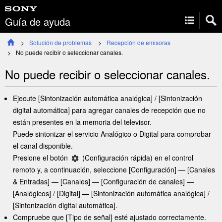
Guía de ayuda
Solución de problemas
Recepción de emisoras
No puede recibir o seleccionar canales.
No puede recibir o seleccionar canales.
Ejecute [
Sintonización automática analógica
] / [
Sintonización
digital automática
] para agregar canales de recepción que no
están presentes en la memoria del televisor.
Puede sintonizar el servicio Analógico o Digital para comprobar
el canal disponible.
Presione el botón
(
Configuración rápida
) en el control
remoto y, a continuación, seleccione [
Configuración
] — [
Canales
& Entradas
] — [
Canales
] — [
Configuración de canales
] —
[
Analógicos
] / [
Digital
] — [
Sintonización automática analógica
] /
[
Sintonización digital automática
].
Compruebe que [
Tipo de señal
] esté ajustado correctamente.