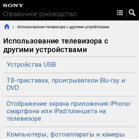
Справочное руководство
Использование телевизора с другими устройствами
Использование телевизора с
другими устройствами
Устройства USB
ТВ-приставка,
проигрыватели Blu-ray и
DVD
Отображение экрана приложения
iPhone
/
смартфона или
iPad
/планшета на
телевизоре
Компьютеры, фотоаппараты и камеры