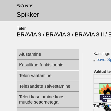
Spikker
Teler
BRAVIA 9 / BRAVIA 8 / BRAVIA 8 II /
Kasutage 
Alustamine
„
Teave:
S
Kasulikud funktsioonid
Valitud 
Teleri vaatamine
Telesaadete salvestamine
Teleri kasutamine koos
muude seadmetega
Tugiteav