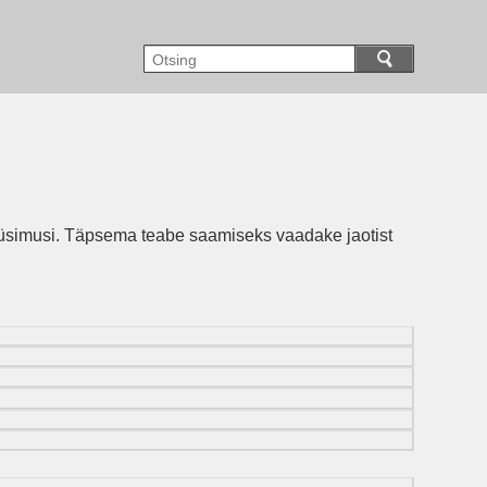
a küsimusi. Täpsema teabe saamiseks vaadake jaotist