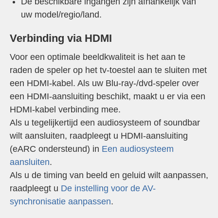
De beschikbare ingangen zijn afhankelijk van
uw model/regio/land.
Verbinding via HDMI
Voor een optimale beeldkwaliteit is het aan te
raden de speler op het tv-toestel aan te sluiten met
een HDMI-kabel. Als uw Blu-ray-/dvd-speler over
een HDMI-aansluiting beschikt, maakt u er via een
HDMI-kabel verbinding mee.
Als u tegelijkertijd een audiosysteem of soundbar
wilt aansluiten, raadpleegt u HDMI-aansluiting
(eARC ondersteund) in
Een audiosysteem
aansluiten
.
Als u de timing van beeld en geluid wilt aanpassen,
raadpleegt u
De instelling voor de AV-
synchronisatie aanpassen
.