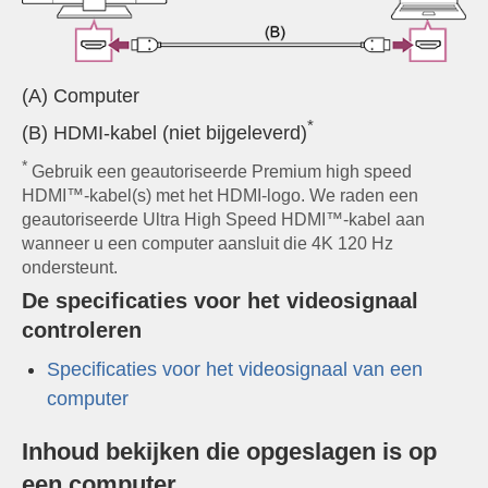
(A) Computer
*
(B) HDMI-kabel (niet bijgeleverd)
*
Gebruik een geautoriseerde
Premium high speed
HDMI™‐kabel(s)
met het HDMI-logo. We raden een
geautoriseerde
Ultra High Speed HDMI™-kabel
aan
wanneer u een computer aansluit die 4K 120 Hz
ondersteunt.
De specificaties voor het videosignaal
controleren
Specificaties voor het videosignaal van een
computer
Inhoud bekijken die opgeslagen is op
een computer