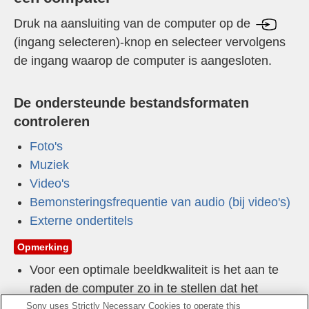
Druk na aansluiting van de computer op de
(ingang selecteren)-knop en selecteer vervolgens
de ingang waarop de computer is aangesloten.
De ondersteunde bestandsformaten
controleren
Foto's
Muziek
Video's
Bemonsteringsfrequentie van audio (bij video's)
Externe ondertitels
Opmerking
Voor een optimale beeldkwaliteit is het aan te
raden de computer zo in te stellen dat het
videosignaal wordt uitgestuurd met een van de
Sony uses Strictly Necessary Cookies to operate this