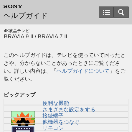
ヘルプガイド
4K液晶テレビ
BRAVIA 9 II / BRAVIA 7 II
この
ヘルプガイド
は、テレビを使っていて困ったと
きや、分からないことがあったときにご覧くださ
い。詳しい内容は、「
ヘルプガイド
について
」をご
覧ください。
ピックアップ
便利な機能
さまざまな設定をする
接続端子
他機器をつなぐ
リモコン