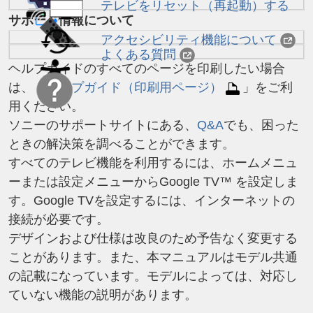
テレビをリセット（再起動）する
サポート情報について
アクセシビリティ機能について
よくある質問
ヘルプガイド
のすべてのページを印刷したい場合
は、「
ヘルプガイド
（印刷用ページ）
」をご利
用ください。
ソニーのサポートサイトにある、
Q&A
でも、困った
ときの解決策を調べることができます。
すべてのテレビ機能を利用するには、ホームメニュ
ーまたは設定メニューからGoogle TV™ を設定しま
す。Google TVを設定するには、インターネットの
接続が必要です。
デザインおよび仕様は改良のため予告なく変更する
ことがあります。また、本マニュアルはモデル共通
の記載になっています。モデルによっては、対応し
ていない機能の説明があります。