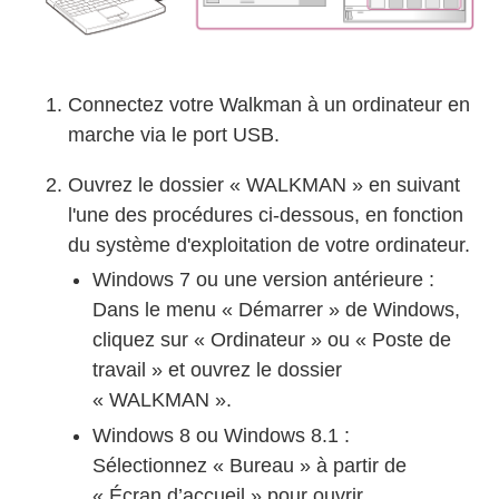
Connectez votre Walkman à un ordinateur en
marche via le port USB.
Ouvrez le dossier «
WALKMAN
» en suivant
l'une des procédures ci-dessous, en fonction
du système d'exploitation de votre ordinateur.
Windows 7 ou une version antérieure :
Dans le menu «
Démarrer
» de Windows,
cliquez sur «
Ordinateur
» ou «
Poste de
travail
» et ouvrez le dossier
«
WALKMAN
».
Windows 8 ou Windows 8.1 :
Sélectionnez «
Bureau
» à partir de
«
Écran d’accueil
» pour ouvrir