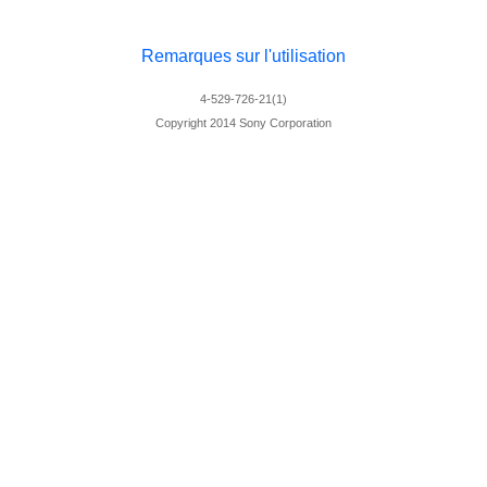
Remarques sur l'utilisation
4-529-726-21(1)
Copyright 2014 Sony Corporation